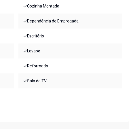
Cozinha Montada
Dependência de Empregada
Escritório
Lavabo
Reformado
Sala de TV