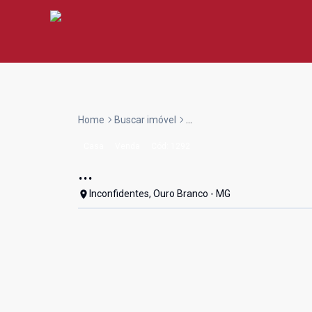
Home
Buscar imóvel
...
Casa
Venda
Cód:
1292
...
Inconfidentes, Ouro Branco - MG