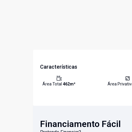
Características
Área Total
462
m²
Área Privati
Financiamento Fácil