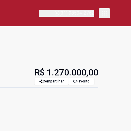
(31) 98504-2762
R$ 1.270.000,00
Compartilhar
Favorito