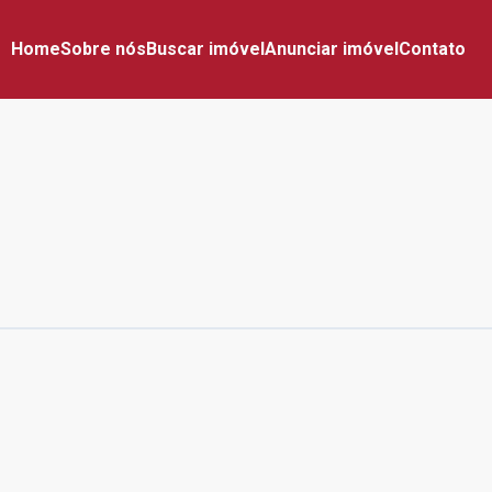
Home
Sobre nós
Buscar imóvel
Anunciar imóvel
Contato