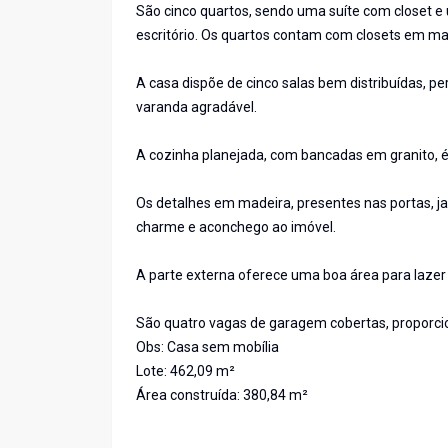
São cinco quartos, sendo uma suíte com closet e
escritório. Os quartos contam com closets em mad
A casa dispõe de cinco salas bem distribuídas, p
varanda agradável.
A cozinha planejada, com bancadas em granito, é 
Os detalhes em madeira, presentes nas portas, ja
charme e aconchego ao imóvel.
A parte externa oferece uma boa área para lazer 
São quatro vagas de garagem cobertas, proporci
Obs: Casa sem mobília
Lote: 462,09 m²
Área construída: 380,84 m²