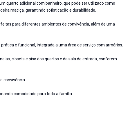
 um quarto adicional com banheiro, que pode ser utilizado como
eira maciça, garantindo sofisticação e durabilidade.
erfeitas para diferentes ambientes de convivência, além de uma
prática e funcional, integrada a uma área de serviço com armários.
nelas, closets e piso dos quartos e da sala de entrada, conferem
e convivência.
onando comodidade para toda a família.