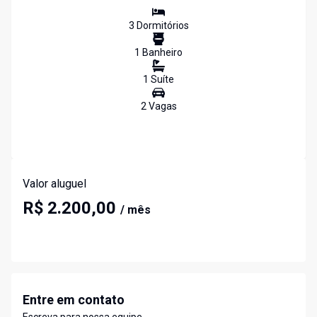
3
Dormitório
s
1
Banheiro
1
Suíte
2
Vaga
s
Valor aluguel
R$ 2.200,00
/ mês
Entre em contato