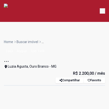
Home
Buscar imóvel
...
Casa
Aluguel
Cód:
1338
...
Luzia Agusta, Ouro Branco - MG
R$ 2.200,00
/ mês
Compartilhar
Favorito