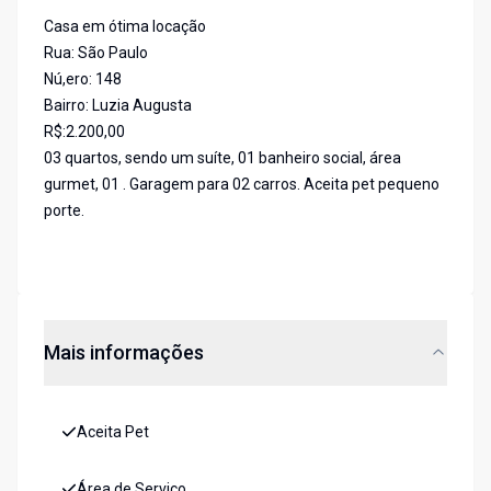
Casa em ótima locação
Rua: São Paulo
Nú,ero: 148
Bairro: Luzia Augusta
R$:2.200,00
03 quartos, sendo um suíte, 01 banheiro social, área
gurmet, 01 . Garagem para 02 carros. Aceita pet pequeno
porte.
Mais informações
Aceita Pet
Área de Serviço