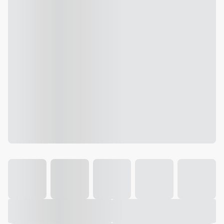
Galeria
Vídeo