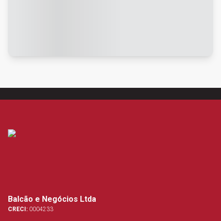
Balcão e Negócios Ltda
CRECI:
0004233