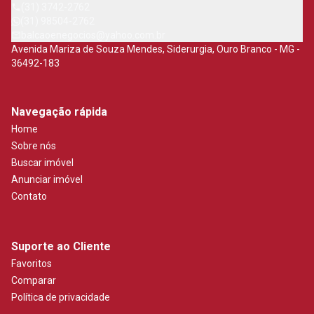
(31) 3742-2762
(31) 98504-2762
balcaoenegocios@yahoo.com.br
Avenida Mariza de Souza Mendes, Siderurgia, Ouro Branco - MG -
36492-183
Navegação rápida
Home
Sobre nós
Buscar imóvel
Anunciar imóvel
Contato
Suporte ao Cliente
Favoritos
Comparar
Política de privacidade